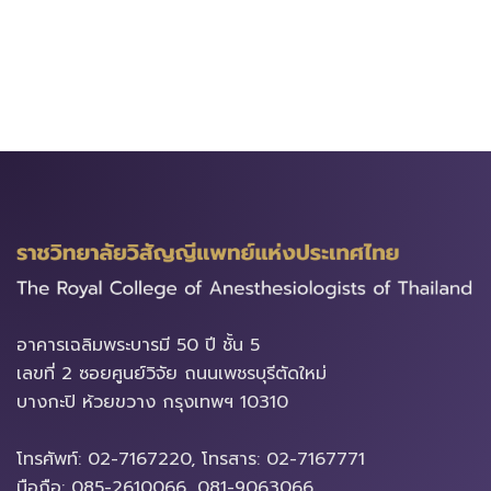
อาคารเฉลิมพระบารมี​ 50 ปี ชั้น 5
เลขที่ 2 ซอยศูนย์วิจัย ถนนเพชรบุรีตัดใหม่
บางกะปิ ห้วยขวาง ​กรุงเทพฯ 10310
โทรศัพท์: 02-7167220, โทรสาร: 02-7167771
มือถือ: 085-2610066, 081-9063066