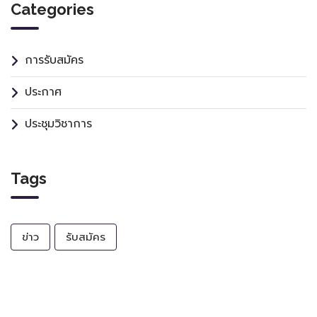
Categories
การรับสมัคร
ประกาศ
ประชุมวิชาการ
Tags
ข่าว
รับสมัคร