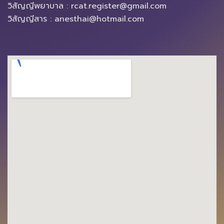
วิสัญญีพยาบาล : rcat.register@gmail.com
วิสัญญีสาร : anesthai@hotmail.com