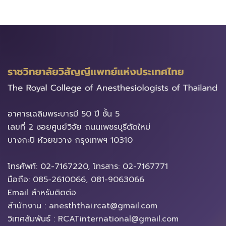
อาคารเฉลิมพระบารมี​ 50 ปี ชั้น 5
เลขที่ 2 ซอยศูนย์วิจัย ถนนเพชรบุรีตัดใหม่
บางกะปิ ห้วยขวาง ​กรุงเทพฯ 10310
โทรศัพท์: 02-7167220, โทรสาร: 02-7167771
มือถือ: 085-2610066, 081-9063066
Email สำหรับติดต่อ
สำนักงาน : anesththai.rcat@gmail.com
วิเทศสัมพันธ์ : RCATinternational@gmail.com