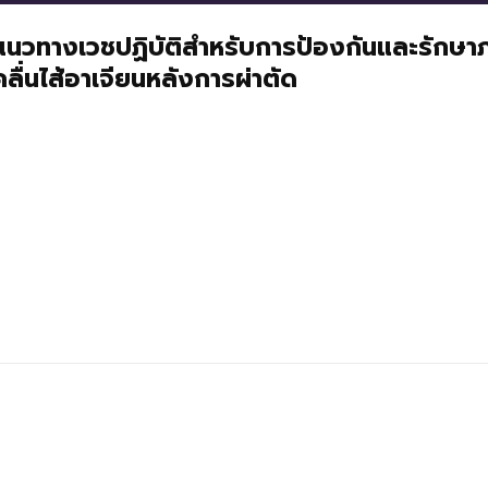
แนวทางเวชปฏิบัติสำหรับการป้องกันและรักษา
คลื่นไส้อาเจียนหลังการผ่าตัด