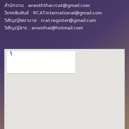
สำนักงาน : anesththai.rcat@gmail.com
วิเทศสัมพันธ์ : RCATinternational@gmail.com
วิสัญญีพยาบาล : rcat.register@gmail.com
วิสัญญีสาร : anesthai@hotmail.com