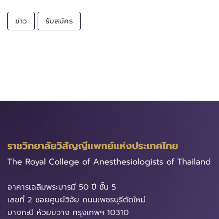
ข่าว
รับสมัคร
อาคารเฉลิมพระบารมี​ 50 ปี ชั้น 5
เลขที่ 2 ซอยศูนย์วิจัย ถนนเพชรบุรีตัดใหม่
บางกะปิ ห้วยขวาง ​กรุงเทพฯ 10310