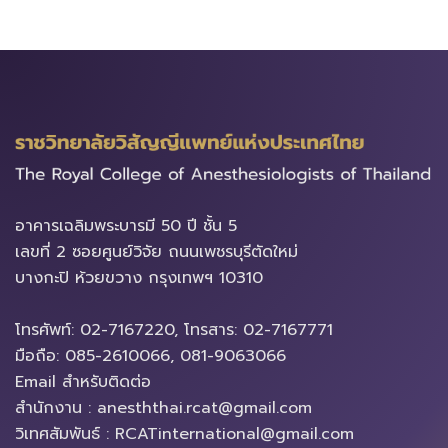
อาคารเฉลิมพระบารมี​ 50 ปี ชั้น 5
เลขที่ 2 ซอยศูนย์วิจัย ถนนเพชรบุรีตัดใหม่
บางกะปิ ห้วยขวาง ​กรุงเทพฯ 10310
โทรศัพท์: 02-7167220, โทรสาร: 02-7167771
มือถือ: 085-2610066, 081-9063066
Email สำหรับติดต่อ
สำนักงาน : anesththai.rcat@gmail.com
วิเทศสัมพันธ์ : RCATinternational@gmail.com