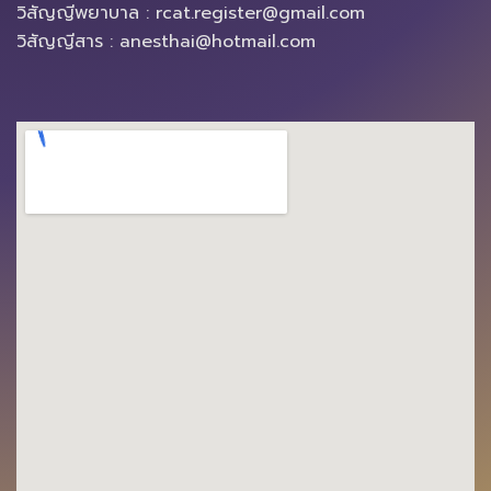
วิสัญญีพยาบาล : rcat.register@gmail.com
วิสัญญีสาร : anesthai@hotmail.com