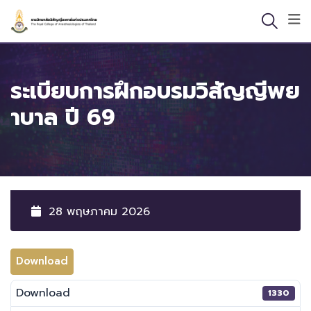
Skip
to
content
ระเบียบการฝึกอบรมวิสัญญีพย
าบาล ปี 69
28 พฤษภาคม 2026
Download
Download
1330