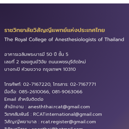
อาคารเฉลิมพระบารมี​ 50 ปี ชั้น 5
เลขที่ 2 ซอยศูนย์วิจัย ถนนเพชรบุรีตัดใหม่
บางกะปิ ห้วยขวาง ​กรุงเทพฯ 10310
โทรศัพท์: 02-7167220, โทรสาร: 02-7167771
มือถือ: 085-2610066, 081-9063066
Email สำหรับติดต่อ
สำนักงาน : anesththai.rcat@gmail.com
วิเทศสัมพันธ์ : RCATinternational@gmail.com
วิสัญญีพยาบาล : rcat.register@gmail.com