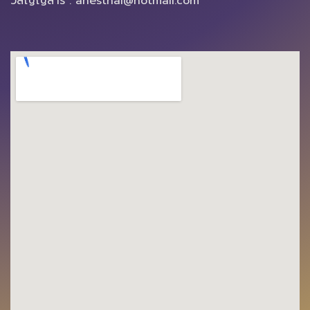
วิสัญญีสาร : anesthai@hotmail.com