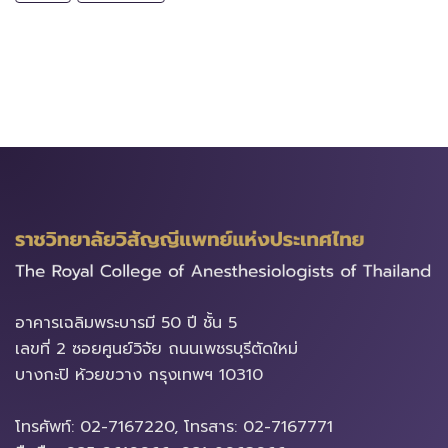
อาคารเฉลิมพระบารมี​ 50 ปี ชั้น 5
เลขที่ 2 ซอยศูนย์วิจัย ถนนเพชรบุรีตัดใหม่
บางกะปิ ห้วยขวาง ​กรุงเทพฯ 10310
โทรศัพท์: 02-7167220, โทรสาร: 02-7167771