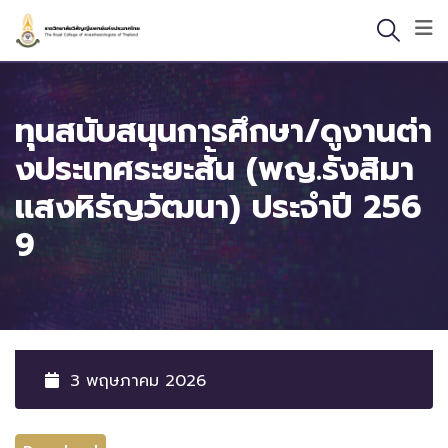
Skip
to
content
ทุนสนับสนุนการศึกษา/ดูงานต่า
งประเทศระยะสั้น (พญ.รังสิมา
แสงหิรัญวัฒนา) ประจำปี 256
9
3 พฤษภาคม 2026