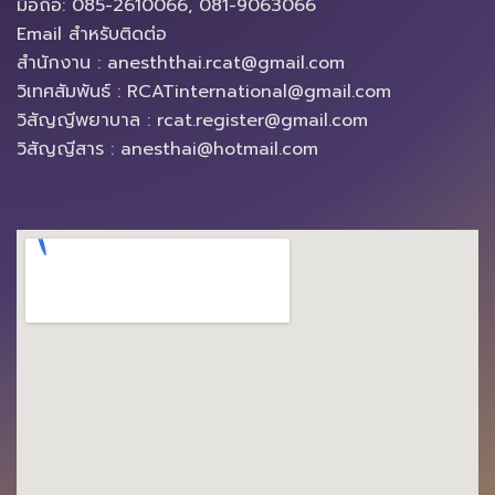
มือถือ: 085-2610066, 081-9063066
Email สำหรับติดต่อ
สำนักงาน : anesththai.rcat@gmail.com
วิเทศสัมพันธ์ : RCATinternational@gmail.com
วิสัญญีพยาบาล : rcat.register@gmail.com
วิสัญญีสาร : anesthai@hotmail.com