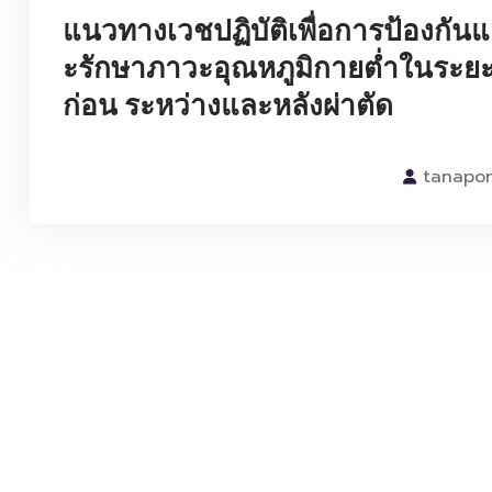
แนวทางเวชปฏิบัติเพื่อการป้องกัน
ะรักษาภาวะอุณหภูมิกายต่ำในระย
ก่อน ระหว่างและหลังผ่าตัด
tanapo