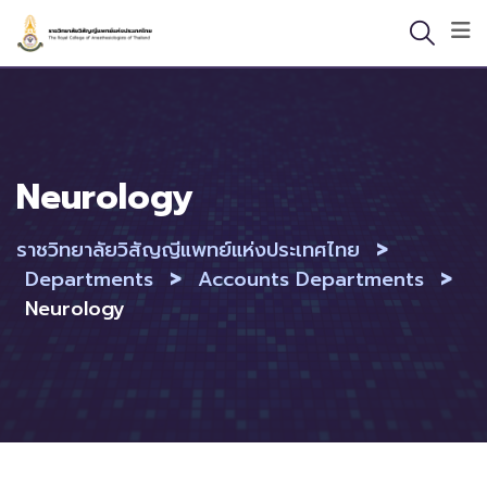
Skip
to
content
Neurology
>
ราชวิทยาลัยวิสัญญีแพทย์แห่งประเทศไทย
>
>
Departments
Accounts Departments
Neurology