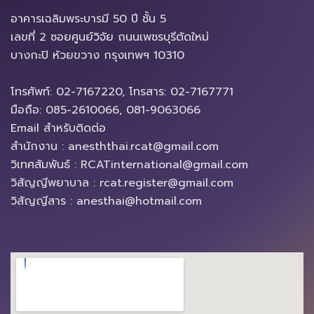
อาคารเฉลิมพระบารมี​ 50 ปี ชั้น 5
เลขที่ 2 ซอยศูนย์วิจัย ถนนเพชรบุรีตัดใหม่
บางกะปิ ห้วยขวาง ​กรุงเทพฯ 10310
โทรศัพท์: 02-7167220, โทรสาร: 02-7167771
มือถือ: 085-2610066, 081-9063066
Email สำหรับติดต่อ
สำนักงาน : anesththai.rcat@gmail.com
วิเทศสัมพันธ์ : RCATinternational@gmail.com
วิสัญญีพยาบาล : rcat.register@gmail.com
วิสัญญีสาร : anesthai@hotmail.com