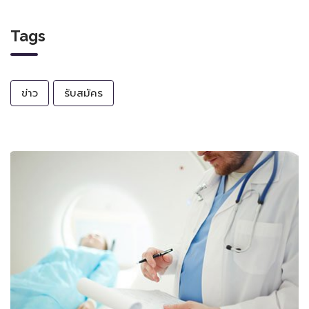
Tags
ข่าว
รับสมัคร