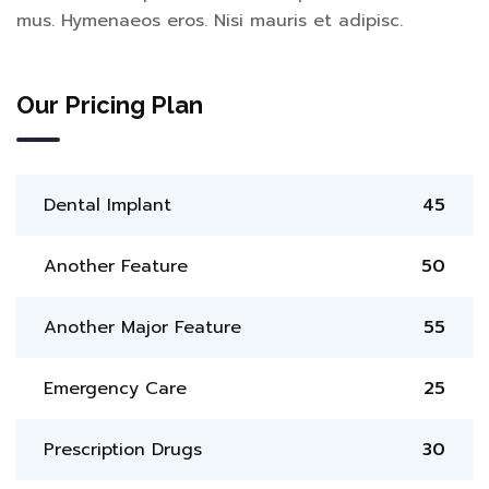
mus. Hymenaeos eros. Nisi mauris et adipisc.
Our Pricing Plan
Dental Implant
45
Another Feature
50
Another Major Feature
55
Emergency Care
25
Prescription Drugs
30