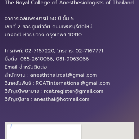
อาคารเฉลิมพระบารมี​ 50 ปี ชั้น 5
เลขที่ 2 ซอยศูนย์วิจัย ถนนเพชรบุรีตัดใหม่
บางกะปิ ห้วยขวาง ​กรุงเทพฯ 10310
โทรศัพท์: 02-7167220, โทรสาร: 02-7167771
มือถือ: 085-2610066, 081-9063066
Email สำหรับติดต่อ
สำนักงาน : anesththai.rcat@gmail.com
วิเทศสัมพันธ์ : RCATinternational@gmail.com
วิสัญญีพยาบาล : rcat.register@gmail.com
วิสัญญีสาร : anesthai@hotmail.com