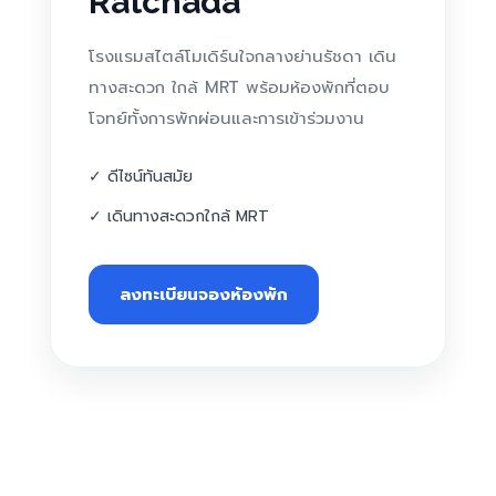
Ratchada
โรงแรมสไตล์โมเดิร์นใจกลางย่านรัชดา เดิน
ทางสะดวก ใกล้ MRT พร้อมห้องพักที่ตอบ
โจทย์ทั้งการพักผ่อนและการเข้าร่วมงาน
✓ ดีไซน์ทันสมัย
✓ เดินทางสะดวกใกล้ MRT
ลงทะเบียนจองห้องพัก