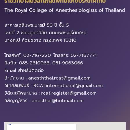
อาคารเฉลิมพระบารมี​ 50 ปี ชั้น 5
เลขที่ 2 ซอยศูนย์วิจัย ถนนเพชรบุรีตัดใหม่
บางกะปิ ห้วยขวาง ​กรุงเทพฯ 10310
โทรศัพท์: 02-7167220, โทรสาร: 02-7167771
มือถือ: 085-2610066, 081-9063066
Email สำหรับติดต่อ
สำนักงาน : anesththai.rcat@gmail.com
วิเทศสัมพันธ์ : RCATinternational@gmail.com
วิสัญญีพยาบาล : rcat.register@gmail.com
วิสัญญีสาร : anesthai@hotmail.com