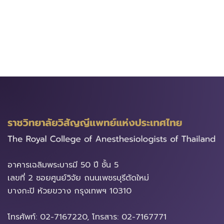
อาคารเฉลิมพระบารมี​ 50 ปี ชั้น 5
เลขที่ 2 ซอยศูนย์วิจัย ถนนเพชรบุรีตัดใหม่
บางกะปิ ห้วยขวาง ​กรุงเทพฯ 10310
โทรศัพท์: 02-7167220, โทรสาร: 02-7167771